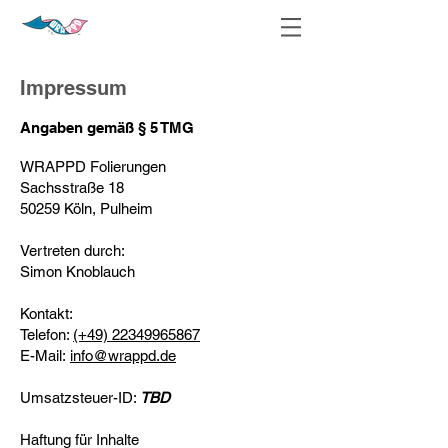
Impressum
Angaben gemäß § 5 TMG
WRAPPD Folierungen
Sachsstraße 18
50259 Köln, Pulheim
Vertreten durch:
Simon Knoblauch
Kontakt:
Telefon:
(+49) 22349965867
E-Mail:
info@wrappd.de
Umsatzsteuer-ID:
TBD
Haftung für Inhalte